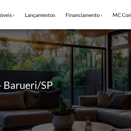
óveis ›
Lançamentos
Financiamento ›
MC Cons
- Barueri/SP