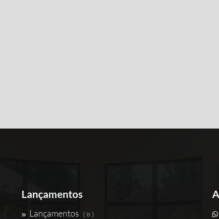
Lançamentos
A
Lançamentos
( 8 )