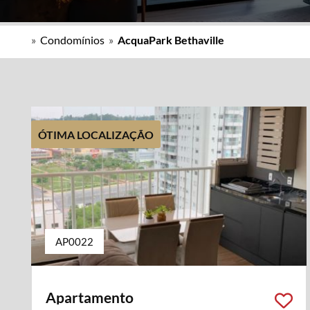
»
Condomínios
»
AcquaPark Bethaville
ÓTIMA LOCALIZAÇÃO
AP0022
Apartamento