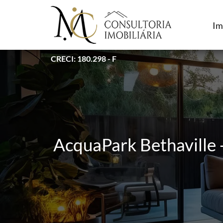
Im
CRECI: 180.298 - F
AcquaPark Bethaville 