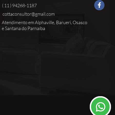
( 11 ) 94268-1187
cottaconsultor@gmail.com
Atendimento em Alphaville, Barueri, Osasco
e Santana do Parnaíba