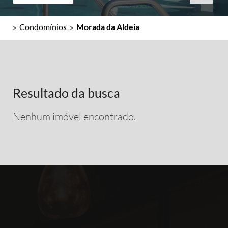
»
Condomínios
»
Morada da Aldeia
Resultado da busca
Nenhum imóvel encontrado.