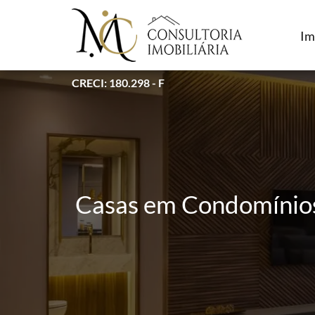
Im
CRECI: 180.298 - F
Casas em Condomínios