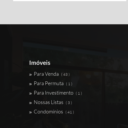
Imóveis
Para Venda
( 43 )
Para Permuta
( 1 )
Para Investimento
( 1 )
Nossas Listas
( 3 )
Condomínios
( 41 )