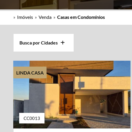
»
Imóveis
»
Venda
»
Casas em Condomínios
Busca por Cidades
LINDA CASA
CC0013