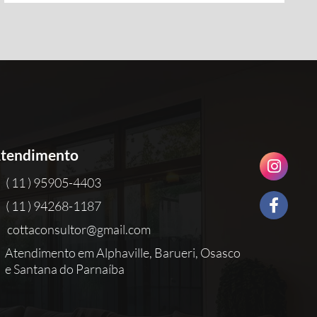
tendimento
( 11 ) 95905-4403
( 11 ) 94268-1187
cottaconsultor@gmail.com
Atendimento em Alphaville, Barueri, Osasco
e Santana do Parnaíba