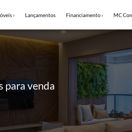
óveis ›
Lançamentos
Financiamento ›
MC Cons
 para venda