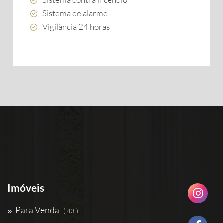
Sistema de alarme
Vigilância 24 horas
Imóveis
Para Venda
( 43 )