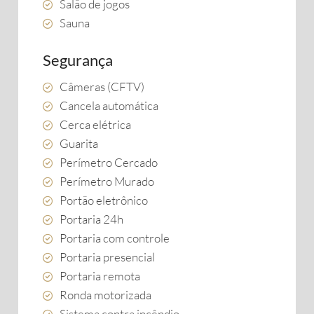
Salão de jogos
Sauna
Segurança
Câmeras (CFTV)
Cancela automática
Cerca elétrica
Guarita
Perímetro Cercado
Perímetro Murado
Portão eletrônico
Portaria 24h
Portaria com controle
Portaria presencial
Portaria remota
Ronda motorizada
Sistema contra incêndio