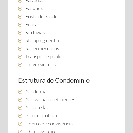
Padarias
Parques
Posto de Saúde
Praças
Rodovias
Shopping center
Supermercados
Transporte público
Universidades
Estrutura do Condomínio
Academia
Acesso para deficientes
Área de lazer
Brinquedoteca
Centro de convivência
Churrasqueira