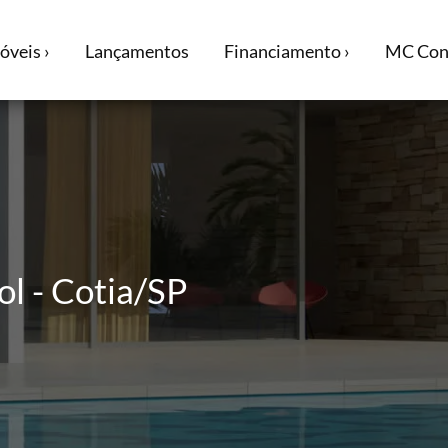
óveis ›
Lançamentos
Financiamento ›
MC Cons
l - Cotia/SP