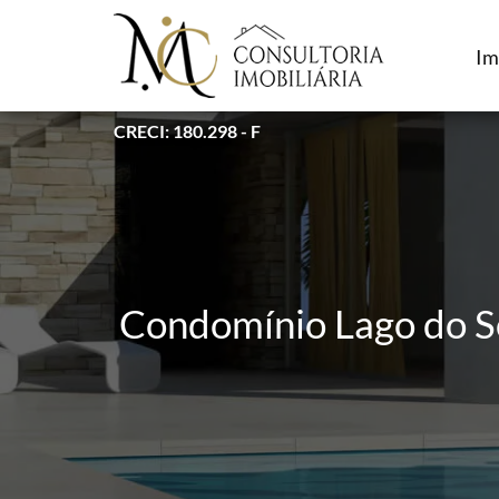
Im
CRECI: 180.298 - F
Condomínio Lago do So