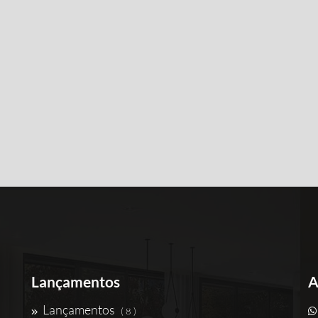
Lançamentos
A
Lançamentos
( 8 )