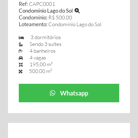
Ref:
CAPC0001
Condomínio Lago do Sol
Condomínio:
R$ 500,00
Loteamento:
Condomínio Lago do Sol
3 dormitórios
Sendo 3 suítes
4 banheiros
4 vagas
195,00 m²
500,00 m²
Whatsapp