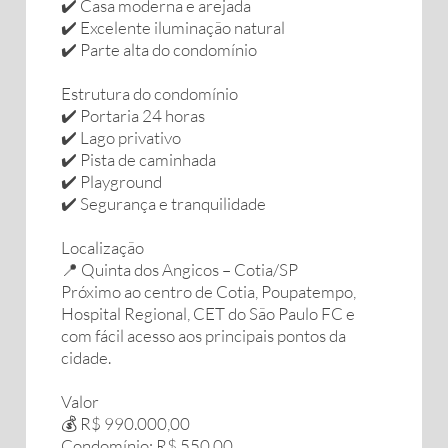
✔️ Casa moderna e arejada
✔️ Excelente iluminação natural
✔️ Parte alta do condomínio
Estrutura do condomínio
✔️ Portaria 24 horas
✔️ Lago privativo
✔️ Pista de caminhada
✔️ Playground
✔️ Segurança e tranquilidade
Localização
📍 Quinta dos Angicos – Cotia/SP
Próximo ao centro de Cotia, Poupatempo,
Hospital Regional, CET do São Paulo FC e
com fácil acesso aos principais pontos da
cidade.
Valor
💰 R$ 990.000,00
Condomínio: R$ 550,00