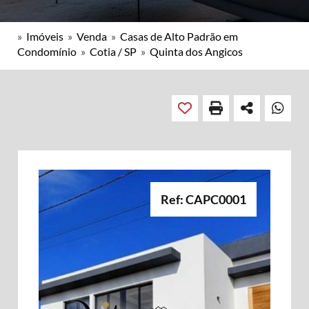
»
Imóveis
»
Venda
»
Casas de Alto Padrão em
Condomínio
»
Cotia / SP
»
Quinta dos Angicos
Ref: CAPC0001