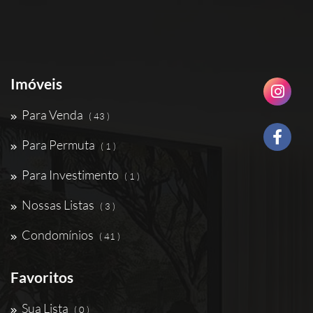
Imóveis
Para Venda
( 43 )
Para Permuta
( 1 )
Para Investimento
( 1 )
Nossas Listas
( 3 )
Condomínios
( 41 )
Favoritos
Sua Lista
( 0 )