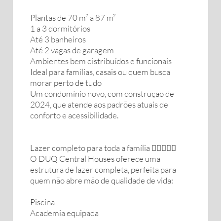
Plantas de 70 m² a 87 m²
1 a 3 dormitórios
Até 3 banheiros
Até 2 vagas de garagem
Ambientes bem distribuídos e funcionais
Ideal para famílias, casais ou quem busca
morar perto de tudo
Um condomínio novo, com construção de
2024, que atende aos padrões atuais de
conforto e acessibilidade.
Lazer completo para toda a família 🏊‍♂️🏋️‍♀️🎉
O DUQ Central Houses oferece uma
estrutura de lazer completa, perfeita para
quem não abre mão de qualidade de vida:
Piscina
Academia equipada