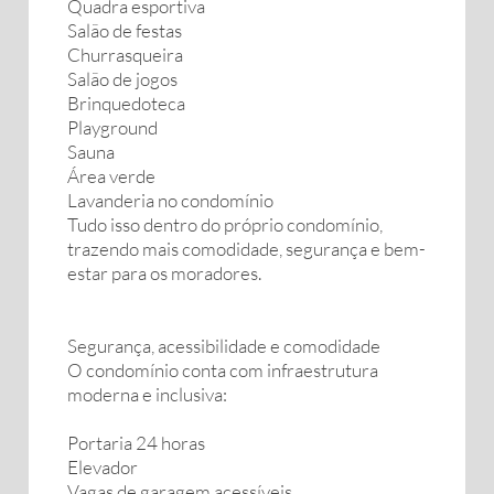
Quadra esportiva
Salão de festas
Churrasqueira
Salão de jogos
Brinquedoteca
Playground
Sauna
Área verde
Lavanderia no condomínio
Tudo isso dentro do próprio condomínio,
trazendo mais comodidade, segurança e bem-
estar para os moradores.
Segurança, acessibilidade e comodidade
O condomínio conta com infraestrutura
moderna e inclusiva:
Portaria 24 horas
Elevador
Vagas de garagem acessíveis