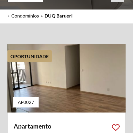
»
Condomínios
»
DUQ Barueri
OPORTUNIDADE
AP0027
Apartamento