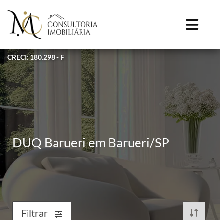
CRECI: 180.298 - F
DUQ Barueri em Barueri/SP
Filtrar