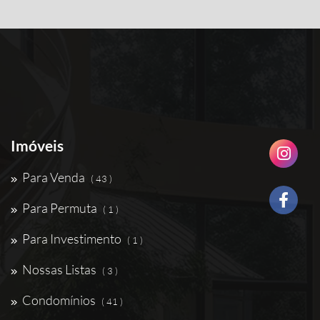
Imóveis
Para Venda
( 43 )
Para Permuta
( 1 )
Para Investimento
( 1 )
Nossas Listas
( 3 )
Condomínios
( 41 )