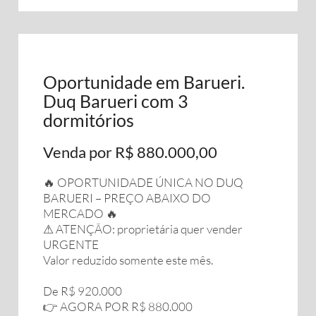
Oportunidade em Barueri.
Duq Barueri com 3
dormitórios
Venda por R$ 880.000,00
🔥 OPORTUNIDADE ÚNICA NO DUQ
BARUERI – PREÇO ABAIXO DO
MERCADO 🔥
⚠ ATENÇÃO: proprietária quer vender
URGENTE
Valor reduzido somente este mês.
De R$ 920.000
👉 AGORA POR R$ 880.000