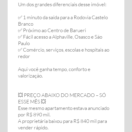
Um dos grandes diferenciais desse imóvel:
✅ 1 minuto da saída para a Rodovia Castelo
Branco
✅ Próximo ao Centro de Barueri
✅ Fácil acesso a Alphaville, Osasco e São
Paulo
✅ Comércio, serviços, escolas e hospitais ao
redor
Aqui você ganha tempo, conforto e
valorização.
💥 PREÇO ABAIXO DO MERCADO – SÓ
ESSE MÊS 💥
Esse mesmo apartamento estava anunciado
por R$ 890 mil.
A proprietária baixou para R$ 840 mil para
vender rápido.