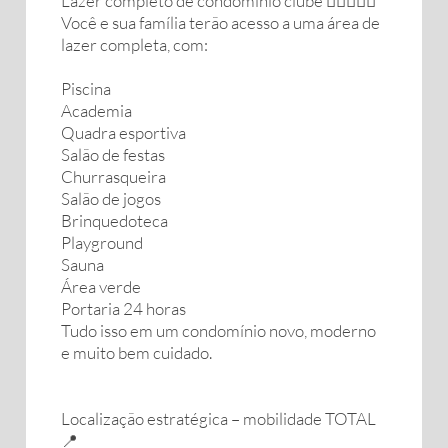
Lazer completo de condomínio clube 🏊‍♂️🏋️‍♀️🎉
Você e sua família terão acesso a uma área de
lazer completa, com:
Piscina
Academia
Quadra esportiva
Salão de festas
Churrasqueira
Salão de jogos
Brinquedoteca
Playground
Sauna
Área verde
Portaria 24 horas
Tudo isso em um condomínio novo, moderno
e muito bem cuidado.
Localização estratégica – mobilidade TOTAL
📍