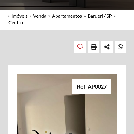
»
Imóveis
»
Venda
»
Apartamentos
»
Barueri / SP
»
Centro
Ref: AP0027