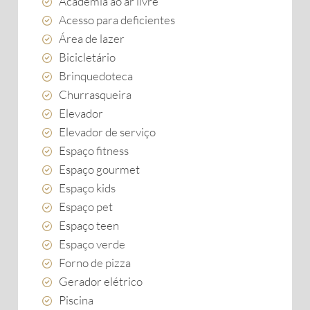
Academia ao ar livre
Acesso para deficientes
Área de lazer
Bicicletário
Brinquedoteca
Churrasqueira
Elevador
Elevador de serviço
Espaço fitness
Espaço gourmet
Espaço kids
Espaço pet
Espaço teen
Espaço verde
Forno de pizza
Gerador elétrico
Piscina