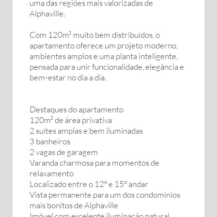
uma das regiões mais valorizadas de
Alphaville.
Com 120m² muito bem distribuídos, o
apartamento oferece um projeto moderno,
ambientes amplos e uma planta inteligente,
pensada para unir funcionalidade, elegância e
bem-estar no dia a dia.
Destaques do apartamento
120m² de área privativa
2 suítes amplas e bem iluminadas
3 banheiros
2 vagas de garagem
Varanda charmosa para momentos de
relaxamento
Localizado entre o 12º e 15º andar
Vista permanente para um dos condomínios
mais bonitos de Alphaville
Imóvel com excelente iluminação natural