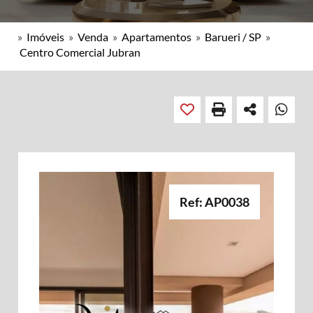
»
Imóveis
»
Venda
»
Apartamentos
»
Barueri / SP
»
Centro Comercial Jubran
Ref: AP0038