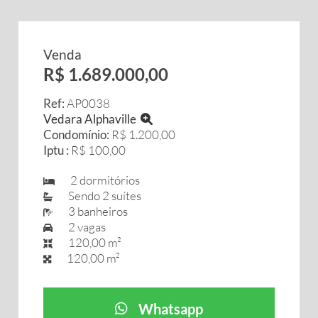
Venda
R$ 1.689.000,00
Ref:
AP0038
Vedara Alphaville
Condomínio:
R$ 1.200,00
Iptu :
R$ 100,00
2 dormitórios
Sendo 2 suítes
3 banheiros
2 vagas
120,00 m²
120,00 m²
Whatsapp