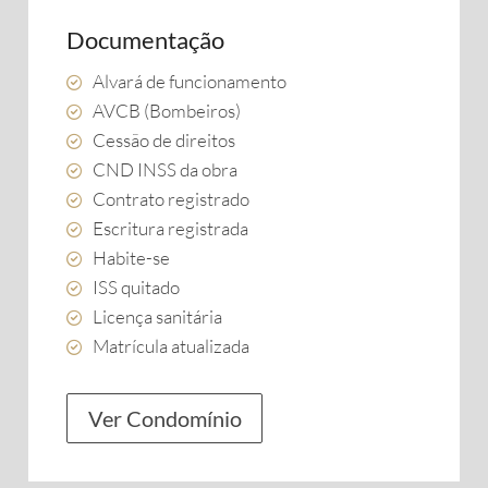
Documentação
Alvará de funcionamento
AVCB (Bombeiros)
Cessão de direitos
CND INSS da obra
Contrato registrado
Escritura registrada
Habite-se
ISS quitado
Licença sanitária
Matrícula atualizada
Ver Condomínio