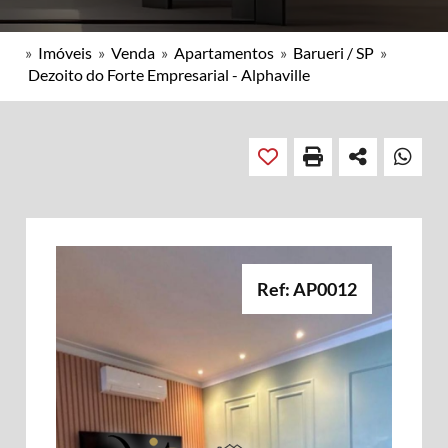
»
Imóveis
»
Venda
»
Apartamentos
»
Barueri / SP
»
Dezoito do Forte Empresarial - Alphaville
Ref: AP0012