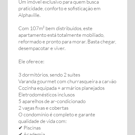
Um imóvel exclusivo para quem busca
praticidade, conforto e sofisticação em
Alphaville.
Com 107m² bem distribuídos, este
apartamento está totalmente mobiliado,
reformado e pronto para morar. Basta chegar,
desempacotar e viver.
Ele oferece:
3 dormitórios, sendo 2 suítes
Varanda gourmet com churrasqueira a carvão
Cozinha equipada + armários planejados
Eletrodomésticos inclusos
5 aparelhos de ar-condicionado
2 vagas fixas e cobertas
O condomínio é completo e garante
qualidade de vida com:
✔ Piscinas
✔ Academia