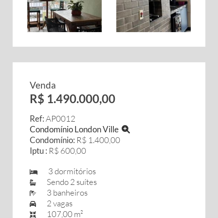
Venda
R$ 1.490.000,00
Ref:
AP0012
Condomínio London Ville
Condomínio:
R$ 1.400,00
Iptu :
R$ 600,00
3 dormitórios
Sendo 2 suítes
3 banheiros
2 vagas
107,00 m²