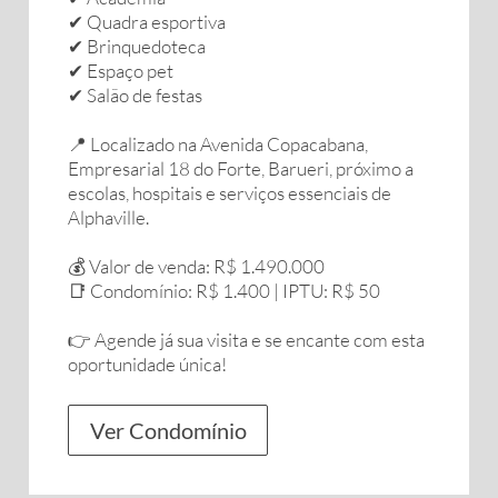
✔ Quadra esportiva
✔ Brinquedoteca
✔ Espaço pet
✔ Salão de festas
📍 Localizado na Avenida Copacabana,
Empresarial 18 do Forte, Barueri, próximo a
escolas, hospitais e serviços essenciais de
Alphaville.
💰 Valor de venda: R$ 1.490.000
📑 Condomínio: R$ 1.400 | IPTU: R$ 50
👉 Agende já sua visita e se encante com esta
oportunidade única!
Ver Condomínio